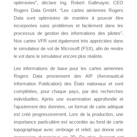
optimisées”, déclare Ing. Robert Gallmayer, CEO
Rogers Data GmbH. “Les cartes aériennes Rogers
Data sont optimisées de manière à pouvoir être
incorporées sans problèmes et facilement dans les
processus de gestion des informations des pilotes”.
Nos cartes VFR sont également très appréciées dans
le simulateur de vol de Microsoft (FSX), afin de rendre
le vol dans le simulateur encore plus réaliste.
Les informations de base pour les cartes aériennes
Rogers Data proviennent des AIP (Aeronautical
Information Publication) des États nationaux et sont
complétées, pour chaque pays, par des recherches
individuelles. Après une examination approfondie et
l’ajustement des données, un format de carte adéquat
est créé progressivement. Lors de la production, une
importance particulière est accordée au fond de carte
topographique avec ombrage et relief, qui donne une