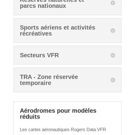
parcs nationaux
Sports aériens et activités
récréatives
Secteurs VFR
TRA - Zone réservée
temporaire
Aérodromes pour modèles
réduits
Les cartes aéronautiques Rogers Data VFR