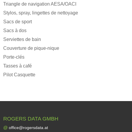
Triangle de navigation AESA/OACI
Stylos, spray, lingettes de nettoyage
Sacs de sport
Sacs à dos
Serviettes de bain
Couverture de pique-nique
Porte-clés
Tasses à café
Pilot Casquette
ROGERS DATA GMBH
@
office@rogersdata.at