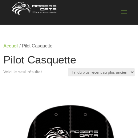
Accueil
/ Pilot Casquette
Pilot Casquette
Voici le seul résultat