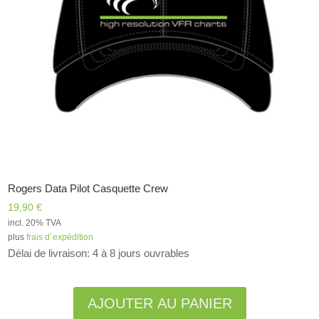
Rogers Data Pilot Casquette Crew
19,90
€
incl. 20% TVA
plus
frais d´expédition
Délai de livraison: 4 à 8 jours ouvrables
Alternative:
AJOUTER AU PANIER