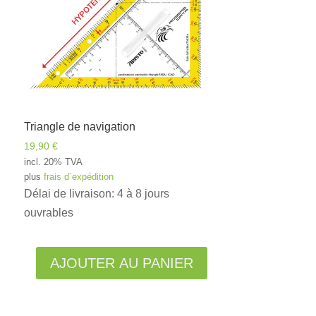
Triangle de navigation
19,90
€
incl. 20% TVA
plus
frais d´expédition
Délai de livraison: 4 à 8 jours
ouvrables
Alternative:
AJOUTER AU PANIER