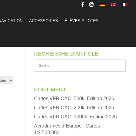
NAVIGATION
ACCESSOIRES
ÉLÈVES PILOTES
RECHERCHE D’ARTICLE
SORTIMENT
Cartes VFR OACI 500k, Edition 2026
Cartes VFR OACI 200k, Edition 2026
Cartes VFR OACI 1000k, Edition 2026
Aerodromes d`Europe - Cartes
1:2.500.000