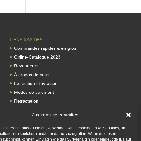
LIENS RAPIDES
Commandes rapides & en gros
Online-Catalogue 2023
Revendeurs
À propos de nous
Expédition et livraison
Modes de paiement
Rétractation
Contact
Zustimmung verwalten
ptimales Erlebnis zu bieten, verwenden wir Technologien wie Cookies, um
mationen zu speichern und/oder darauf zuzugreifen. Wenn du diesen
 zustimmst, können wir Daten wie das Surfverhalten oder eindeutige IDs auf