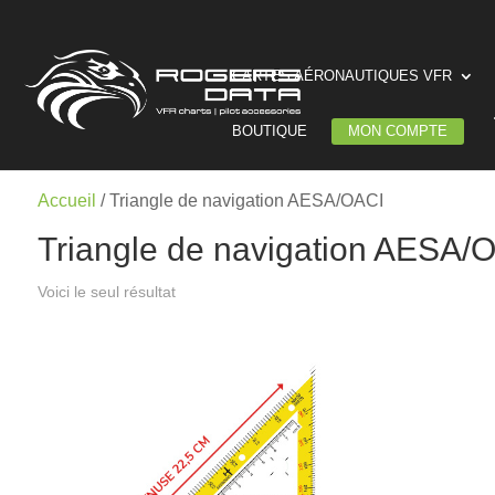
CARTES AÉRONAUTIQUES VFR
BOUTIQUE
MON COMPTE
Accueil
/ Triangle de navigation AESA/OACI
Triangle de navigation AESA/
Voici le seul résultat