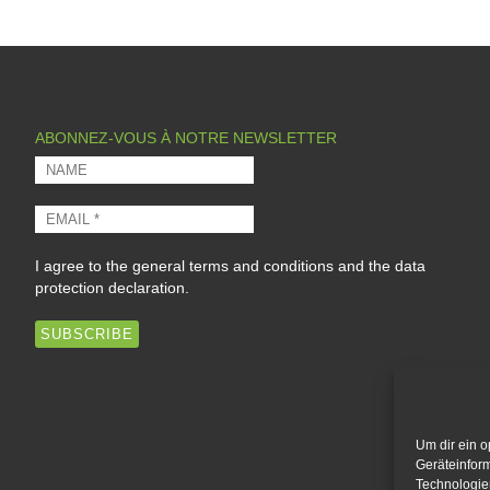
ABONNEZ-VOUS À NOTRE NEWSLETTER
I agree to the
general terms and conditions
and the
data
protection declaration
.
Um dir ein o
Geräteinfor
Technologien