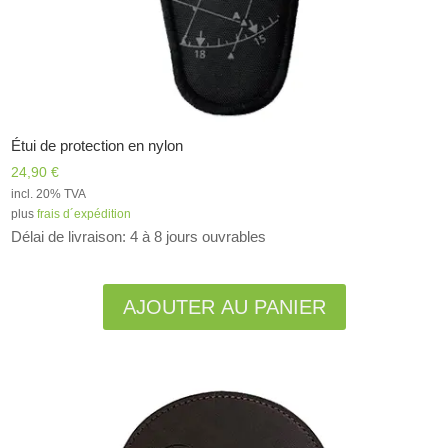
Étui de protection en nylon
24,90
€
incl. 20% TVA
plus
frais d´expédition
Délai de livraison: 4 à 8 jours ouvrables
Alternative:
AJOUTER AU PANIER