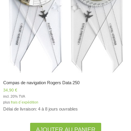
Compas de navigation Rogers Data 250
34,90
€
incl. 20% TVA
plus
frais d´expédition
Délai de livraison: 4 à 8 jours ouvrables
Alternative:
AJOUTER AU PANIER