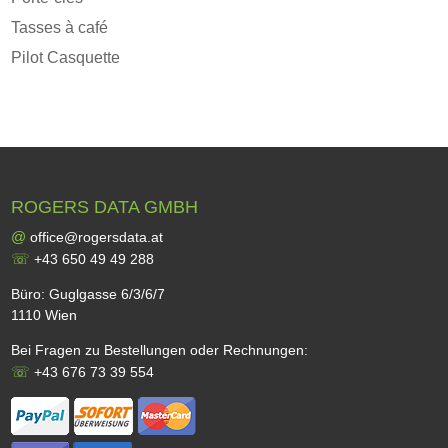
Tasses à café
Pilot Casquette
ROGERS DATA GMBH
@
office@rogersdata.at
☏
+43 650 49 49 288
Büro: Guglgasse 6/3/6/7
1110 Wien
Bei Fragen zu Bestellungen oder Rechnungen:
☏
+43 676 73 39 554