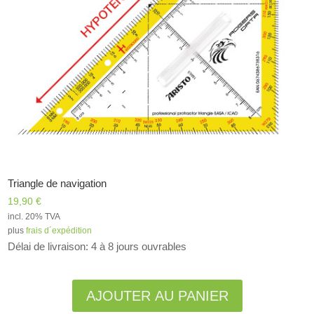
Triangle de navigation
19,90
€
incl. 20% TVA
plus
frais d´expédition
Délai de livraison: 4 à 8 jours ouvrables
Alternative:
AJOUTER AU PANIER