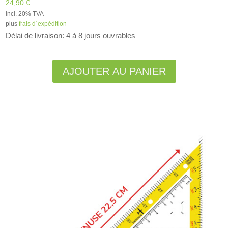
24,90
€
incl. 20% TVA
plus
frais d´expédition
Délai de livraison: 4 à 8 jours ouvrables
Alternative:
AJOUTER AU PANIER