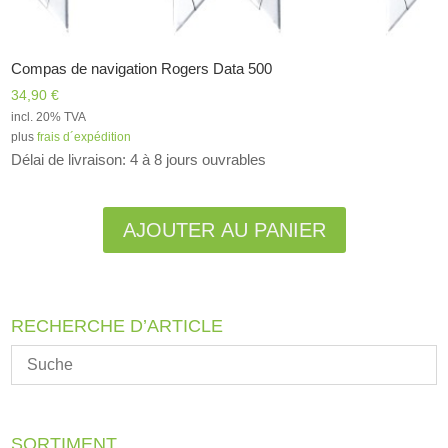
Compas de navigation Rogers Data 500
34,90
€
incl. 20% TVA
plus
frais d´expédition
Délai de livraison: 4 à 8 jours ouvrables
Alternative:
AJOUTER AU PANIER
RECHERCHE D’ARTICLE
SORTIMENT