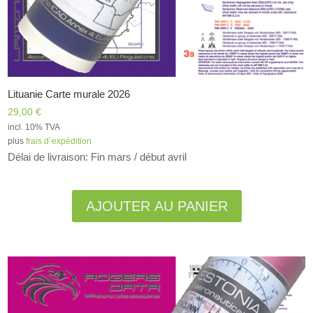
Lituanie Carte murale 2026
29,00
€
incl. 10% TVA
plus
frais d´expédition
Délai de livraison: Fin mars / début avril
Alternative:
AJOUTER AU PANIER