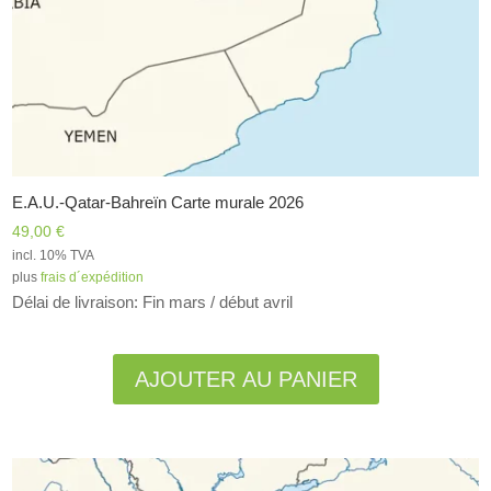
E.A.U.-Qatar-Bahreïn Carte murale 2026
49,00
€
incl. 10% TVA
plus
frais d´expédition
Délai de livraison: Fin mars / début avril
Alternative:
AJOUTER AU PANIER