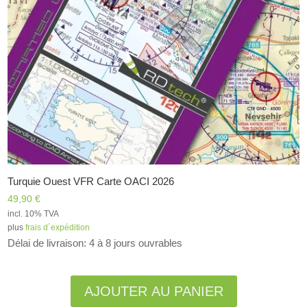
Turquie Ouest VFR Carte OACI 2026
49,90
€
incl. 10% TVA
plus
frais d´expédition
Délai de livraison: 4 à 8 jours ouvrables
Alternative:
AJOUTER AU PANIER