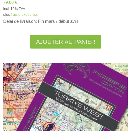
79,00
€
incl. 10% TVA
plus
frais d´expédition
Délai de livraison: Fin mars / début avril
Alternative:
AJOUTER AU PANIER