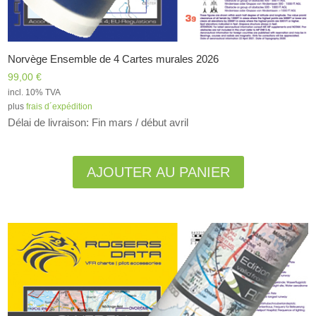
Norvège Ensemble de 4 Cartes murales 2026
99,00
€
incl. 10% TVA
plus
frais d´expédition
Délai de livraison: Fin mars / début avril
Alternative:
AJOUTER AU PANIER