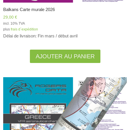
Balkans Carte murale 2026
29,00
€
incl. 10% TVA
plus
frais d´expédition
Délai de livraison: Fin mars / début avril
Alternative:
AJOUTER AU PANIER