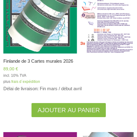
Finlande de 3 Cartes murales 2026
89,00
€
incl. 10% TVA
plus
frais d´expédition
Délai de livraison: Fin mars / début avril
Alternative:
AJOUTER AU PANIER