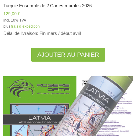
Turquie Ensemble de 2 Cartes murales 2026
129,00
€
incl. 10% TVA
plus
frais d´expédition
Délai de livraison: Fin mars / début avril
Alternative:
AJOUTER AU PANIER