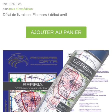
incl. 10% TVA
plus
frais d´expédition
Délai de livraison: Fin mars / début avril
Alternative:
AJOUTER AU PANIER