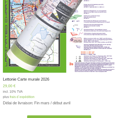
Lettonie Carte murale 2026
29,00
€
incl. 10% TVA
plus
frais d´expédition
Délai de livraison: Fin mars / début avril
Alternative: