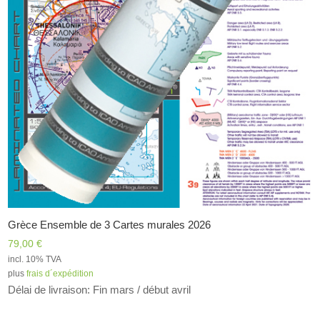
Grèce Ensemble de 3 Cartes murales 2026
79,00
€
incl. 10% TVA
plus
frais d´expédition
Délai de livraison: Fin mars / début avril
Alternative: