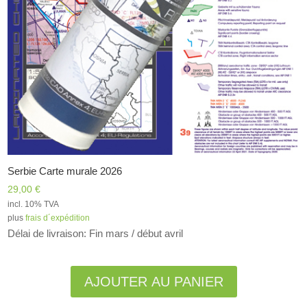
Serbie Carte murale 2026
29,00
€
incl. 10% TVA
plus
frais d´expédition
Délai de livraison: Fin mars / début avril
Alternative:
AJOUTER AU PANIER