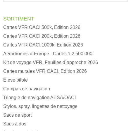
v
e
:
SORTIMENT
Cartes VFR OACI 500k, Edition 2026
Cartes VFR OACI 200k, Edition 2026
Cartes VFR OACI 1000k, Edition 2026
Aerodromes d`Europe - Cartes 1:2.500.000
Kit de voyage VFR, Feuilles d`approche 2026
Cartes murales VFR OACI, Edition 2026
Élève pilote
Compas de navigation
Triangle de navigation AESA/OACI
Stylos, spray, lingettes de nettoyage
Sacs de sport
Sacs à dos