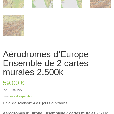
Aérodromes d’Europe
Ensemble de 2 cartes
murales 2.500k
59,00
€
incl. 10% TVA
plus
frais d´expédition
Délai de livraison: 4 à 8 jours ouvrables
Aérodromes d’Europe Ensemblede 2 cartes murales 2.500k