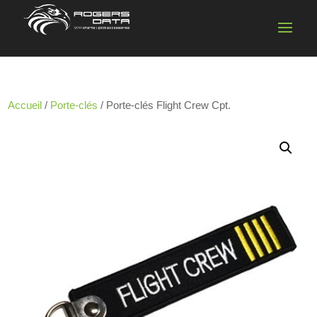
Accueil
/
Porte-clés
/ Porte-clés Flight Crew Cpt.