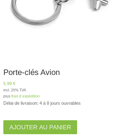
Porte-clés Avion
5,99
€
incl. 20% TVA
plus
frais d´expédition
Délai de livraison: 4 à 8 jours ouvrables
A
l
AJOUTER AU PANIER
t