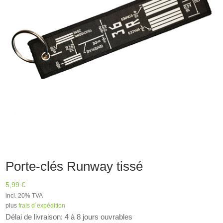
Porte-clés Runway tissé
5,99
€
incl. 20% TVA
plus
frais d´expédition
Délai de livraison: 4 à 8 jours ouvrables