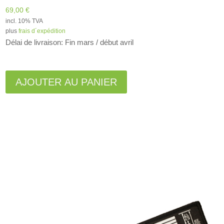
69,00
€
incl. 10% TVA
plus
frais d´expédition
Délai de livraison: Fin mars / début avril
A
l
AJOUTER AU PANIER
t
e
r
n
a
t
i
v
e
: