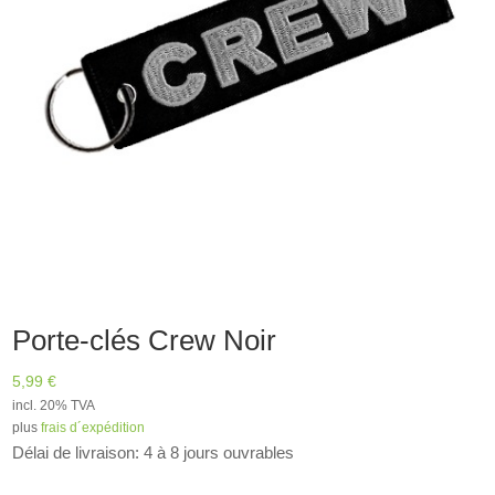
Porte-clés Crew Noir
5,99
€
incl. 20% TVA
plus
frais d´expédition
Délai de livraison: 4 à 8 jours ouvrables