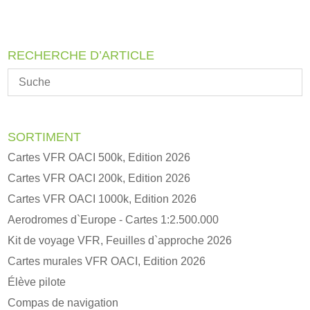
r
n
a
RECHERCHE D’ARTICLE
t
i
v
e
:
SORTIMENT
Cartes VFR OACI 500k, Edition 2026
Cartes VFR OACI 200k, Edition 2026
Cartes VFR OACI 1000k, Edition 2026
Aerodromes d`Europe - Cartes 1:2.500.000
Kit de voyage VFR, Feuilles d`approche 2026
Cartes murales VFR OACI, Edition 2026
Élève pilote
Compas de navigation