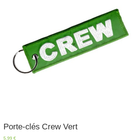
Porte-clés Crew Vert
5,99
€