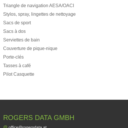
Triangle de navigation AESA/OACI
Stylos, spray, lingettes de nettoyage
Sacs de sport
Sacs à dos
Serviettes de bain
Couverture de pique-nique
Porte-clés
Tasses à café
Pilot Casquette
ROGERS DATA GMBH
@
office@rogersdata.at