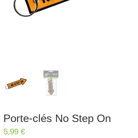
Porte-clés No Step On
5,99
€