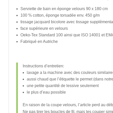
Serviette de bain en éponge velours 90 x 180 cm
100 % cotton, éponge torsadée env. 450 g/m
tissage jacquard bicolore avec tissage supplémenta
face supérieure en velours
Oeko-Tex Standard 100 ainsi que ISO 14001 et E
Fabriqué en Autriche
Instructions d’entretien:
lavage a la machine avec des couleurs similaire
aussi chaud que l’étiquette le permet (dans notr
une petite quantité de lessive seulement
le plus d’eau possible
En raison de la coupe velours, l’article perd au dé
Ne pas tirer les boucles de fil, mais les couper 