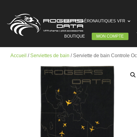
CARTES AÉRONAUTIQUES VFR
BOUTIQUE
MON COMPTE
Accueil
/
Serviettes de bain
/ Serviette de bain Controle O