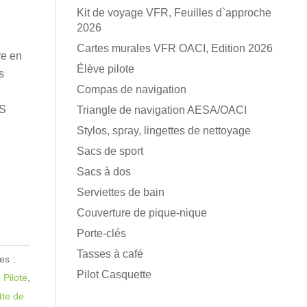
Kit de voyage VFR, Feuilles d`approche
2026
Cartes murales VFR OACI, Edition 2026
re en
Élève pilote
s
Compas de navigation
AS
Triangle de navigation AESA/OACI
Stylos, spray, lingettes de nettoyage
Sacs de sport
Sacs à dos
Serviettes de bain
Couverture de pique-nique
Porte-clés
Tasses à café
es :
Pilot Casquette
,
Pilote
,
tte de