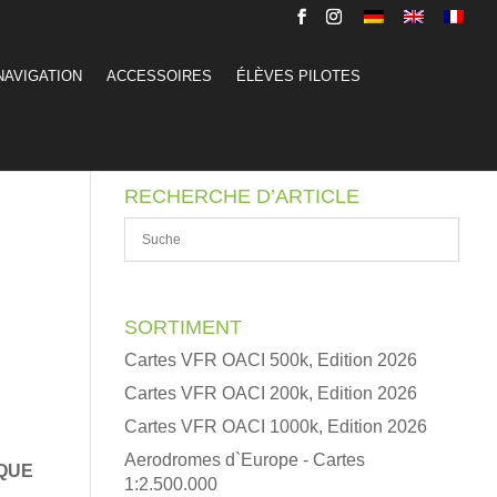
NAVIGATION
ACCESSOIRES
ÉLÈVES PILOTES
RECHERCHE D’ARTICLE
SORTIMENT
Cartes VFR OACI 500k, Edition 2026
Cartes VFR OACI 200k, Edition 2026
Cartes VFR OACI 1000k, Edition 2026
Aerodromes d`Europe - Cartes
IQUE
1:2.500.000