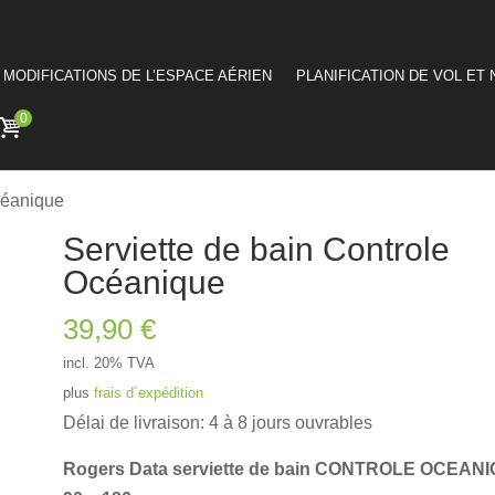
MODIFICATIONS DE L’ESPACE AÉRIEN
PLANIFICATION DE VOL ET 
0
céanique
Serviette de bain Controle
Océanique
39,90
€
incl. 20% TVA
plus
frais d´expédition
Délai de livraison: 4 à 8 jours ouvrables
Rogers Data serviette de bain CONTROLE OCEAN