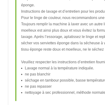
éponge.
Instructions de lavage et d’entretien pour les prod
Pour le linge de couleur, nous recommandons une l
Toujours remplir la machine à laver avec un autre 
moelleux est ainsi plus doux et vous évitez la form
lavage. Après l’essorage, aplatissez le linge et rep
sécher vos serviettes éponge dans la sécheuse à v
tissu éponge reste doux et moelleux, ne le séchez
Veuillez respecter les instructions d’entretien fourn
Lavage normal à la température indiquée.
ne pas blanchir
séchage en tambour possible, basse températur
ne pas repasser
nettoyage à sec professionnel, méthode normal