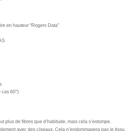
ire en hauteur “Rogers Data”
MAS
s
e cas 60°)
but plus de fibres que d’habitude, mais cela s’estompe.
simplement avec des ciseaux. Cela n’endommagera pas le tissu