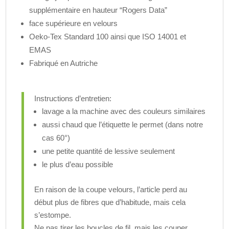
supplémentaire en hauteur “Rogers Data”
face supérieure en velours
Oeko-Tex Standard 100 ainsi que ISO 14001 et
EMAS
Fabriqué en Autriche
Instructions d’entretien:
lavage a la machine avec des couleurs similaires
aussi chaud que l’étiquette le permet (dans notre
cas 60°)
une petite quantité de lessive seulement
le plus d’eau possible
En raison de la coupe velours, l’article perd au
début plus de fibres que d’habitude, mais cela
s’estompe.
Ne pas tirer les boucles de fil, mais les couper