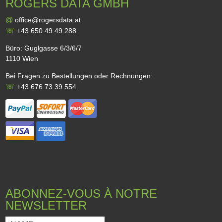
ROGERS DATA GMBH
@
office@rogersdata.at
☏
+43 650 49 49 288
Büro: Guglgasse 6/3/6/7
1110 Wien
Bei Fragen zu Bestellungen oder Rechnungen:
☏
+43 676 73 39 554
ABONNEZ-VOUS À NOTRE
NEWSLETTER