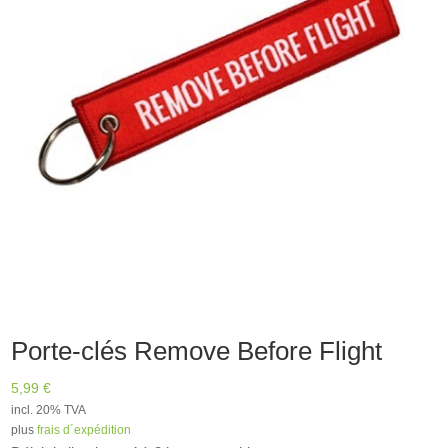
Porte-clés Remove Before Flight
5,99
€
incl. 20% TVA
plus
frais d´expédition