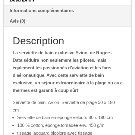
:
Informations complémentaires
Avis (0)
Description
La serviette de bain exclusive Avion de Rogers
Data séduira non seulement les pilotes, mais
également les passionnés d’aviation et les fans
d’aéronautique. Avec cette serviette de bain
exclusive, un séjour extraordinaire à la plage ou aux
thermes est garanti à coup sûr!
Serviette de bain Avion Serviette de plage 90 x 180
cm
Serviette de bain en éponge velours 90 x 180 cm
100 % cotton, éponge torsadée env. 450 g/m
tissage jacquard bicolore avec tissage