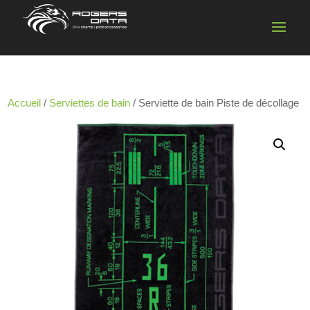
Accueil
/
Serviettes de bain
/ Serviette de bain Piste de décollage