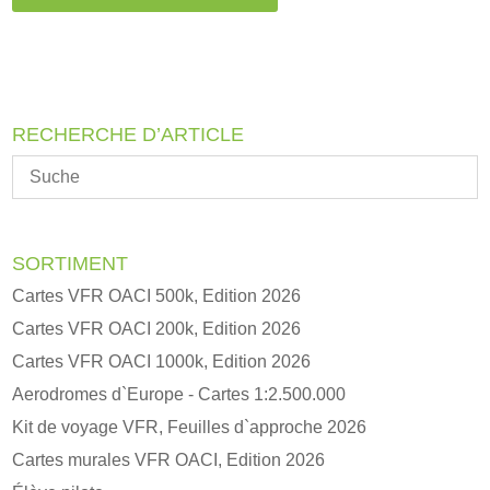
t
e
r
n
a
RECHERCHE D’ARTICLE
t
i
v
e
:
SORTIMENT
Cartes VFR OACI 500k, Edition 2026
Cartes VFR OACI 200k, Edition 2026
Cartes VFR OACI 1000k, Edition 2026
Aerodromes d`Europe - Cartes 1:2.500.000
Kit de voyage VFR, Feuilles d`approche 2026
Cartes murales VFR OACI, Edition 2026