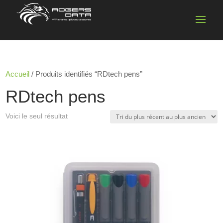
Accueil
/ Produits identifiés “RDtech pens”
RDtech pens
Voici le seul résultat