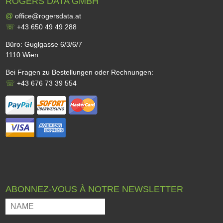
ROGERS DATA GMBH
@
office@rogersdata.at
☏
+43 650 49 49 288
Büro: Guglgasse 6/3/6/7
1110 Wien
Bei Fragen zu Bestellungen oder Rechnungen:
☏
+43 676 73 39 554
ABONNEZ-VOUS À NOTRE NEWSLETTER