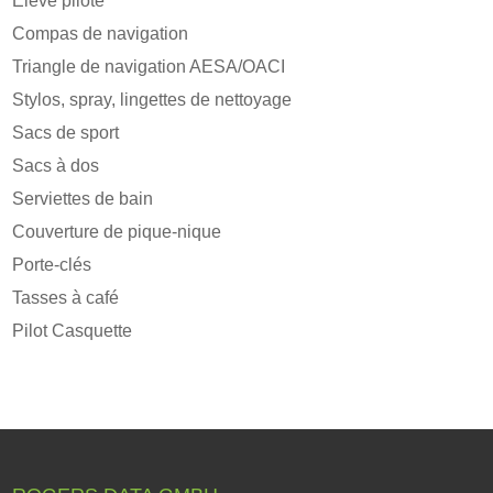
Élève pilote
Compas de navigation
Triangle de navigation AESA/OACI
Stylos, spray, lingettes de nettoyage
Sacs de sport
Sacs à dos
Serviettes de bain
Couverture de pique-nique
Porte-clés
Tasses à café
Pilot Casquette