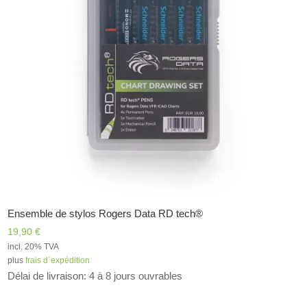
Ensemble de stylos Rogers Data RD tech®
19,90
€
incl. 20% TVA
plus
frais d´expédition
Délai de livraison: 4 à 8 jours ouvrables
Alternative: