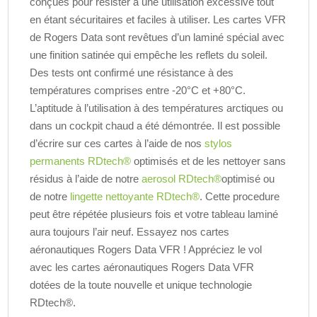
conçues pour résister à une utilisation excessive tout
en étant sécuritaires et faciles à utiliser. Les cartes VFR
de Rogers Data sont revêtues d’un laminé spécial avec
une finition satinée qui empêche les reflets du soleil.
Des tests ont confirmé une résistance à des
températures comprises entre -20°C et +80°C.
L’aptitude à l’utilisation à des températures arctiques ou
dans un cockpit chaud a été démontrée. Il est possible
d’écrire sur ces cartes à l’aide de nos
stylos
permanents RDtech®
optimisés et de les nettoyer sans
résidus à l’aide de notre
aerosol RDtech®
optimisé ou
de notre
lingette nettoyante RDtech®
. Cette procedure
peut être répétée plusieurs fois et votre tableau laminé
aura toujours l’air neuf. Essayez nos cartes
aéronautiques Rogers Data VFR ! Appréciez le vol
avec les cartes aéronautiques Rogers Data VFR
dotées de la toute nouvelle et unique technologie
RDtech®.