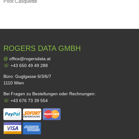
Pilot Casquette
ROGERS DATA GMBH
@
office@rogersdata.at
☏
+43 650 49 49 288
Büro: Guglgasse 6/3/6/7
1110 Wien
Bei Fragen zu Bestellungen oder Rechnungen:
☏
+43 676 73 39 554