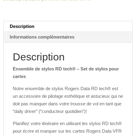
tech®
i
v
e
:
Description
Informations complémentaires
Description
Ensemble de stylos RD tech® – Set de stylos pour
cartes
Notre ensemble de stylos Rogers Data RD tech® est
un accessoire de pilotage esthétique et astucieux qui ne
doit pas manquer dans votre trousse de vol en tant que
“daily driver” (“conducteur quotidien”)!
Planifiez votre itinéraire en utilisant les stylos RD tech®
pour écrire et marquer sur les cartes Rogers Data VFR