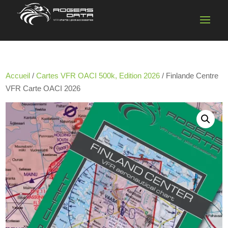
Accueil
/
Cartes VFR OACI 500k, Edition 2026
/ Finlande Centre
VFR Carte OACI 2026