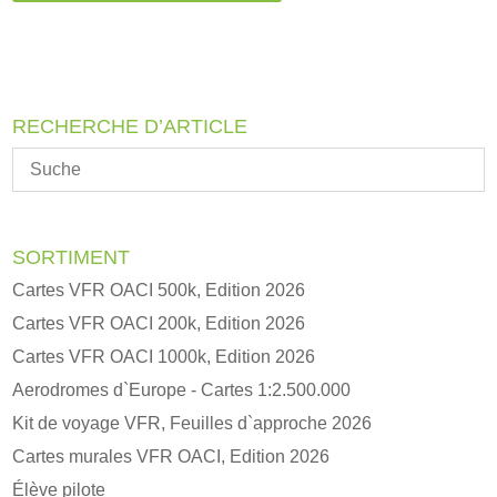
e
r
n
a
RECHERCHE D’ARTICLE
t
i
v
e
:
SORTIMENT
Cartes VFR OACI 500k, Edition 2026
Cartes VFR OACI 200k, Edition 2026
Cartes VFR OACI 1000k, Edition 2026
Aerodromes d`Europe - Cartes 1:2.500.000
Kit de voyage VFR, Feuilles d`approche 2026
Cartes murales VFR OACI, Edition 2026
Élève pilote