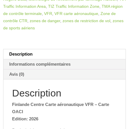
:
Traffic Information Area
,
TIZ Traffic Information Zone
,
TMA région
de contrôle terminale
,
VFR
,
VFR carte aéronautique
,
Zone de
contrôle CTR
,
zones de danger
,
zones de restriction de vol
,
zones
de sports aériens
Description
Informations complémentaires
Avis (0)
Description
Finlande Centre Carte aéronautique VFR – Carte
OACI
Edition: 2026