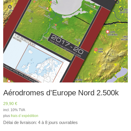
Aérodromes d’Europe Nord 2.500k
29,90
€
incl. 10% TVA
plus
frais d´expédition
Délai de livraison: 4 à 8 jours ouvrables