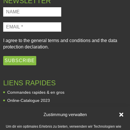
NEWSLETTER
I agree to the
general terms and conditions
and the
data
protection declaration
.
LIENS RAPIDES
Commandes rapides & en gros
Online-Catalogue 2023
Revendeurs
Zustimmung verwalten
À propos de nous
Expédition et livraison
Um dir ein optimales Erlebnis zu bieten, verwenden wir Technologien wie